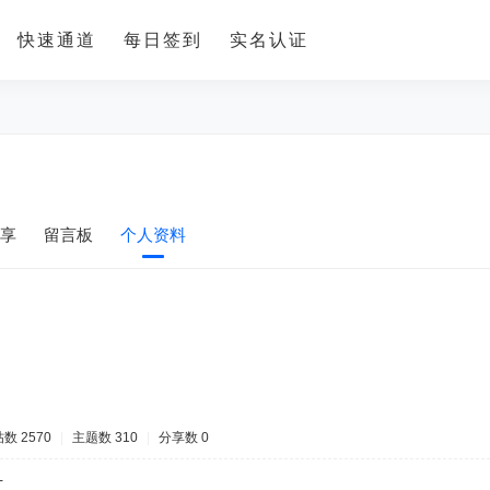
快速通道
每日签到
实名认证
享
留言板
个人资料
数 2570
|
主题数 310
|
分享数 0
-