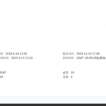
时间
2018-6-18 12:04
最后访问
2024-12-10 17:08
发表时间
2024-12-5 13:10
所在时区
(GMT -09:00) 阿拉斯加
5087
威望
19
16
违规
0