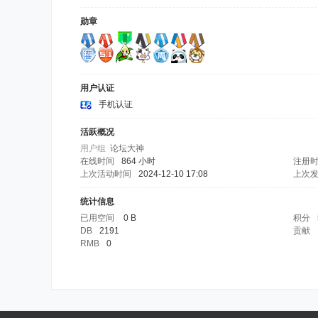
勋章
用户认证
手机认证
活跃概况
用户组
论坛大神
在线时间
864 小时
注册
上次活动时间
2024-12-10 17:08
上次
统计信息
已用空间
0 B
积分
DB
2191
贡献
RMB
0