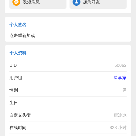
发短消息
加为好友
个人签名
点击重新加载
个人资料
UID
50062
用户组
科学家
性别
男
生日
-
自定义头衔
唐冰冰
在线时间
823 小时