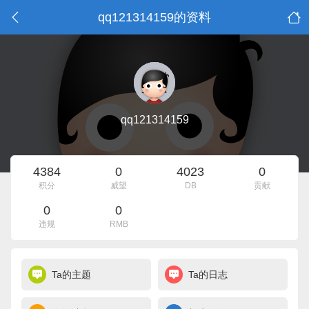
qq121314159的资料
qq121314159
4384
0
4023
0
积分
威望
DB
贡献
0
0
违规
RMB
Ta的主题
Ta的日志