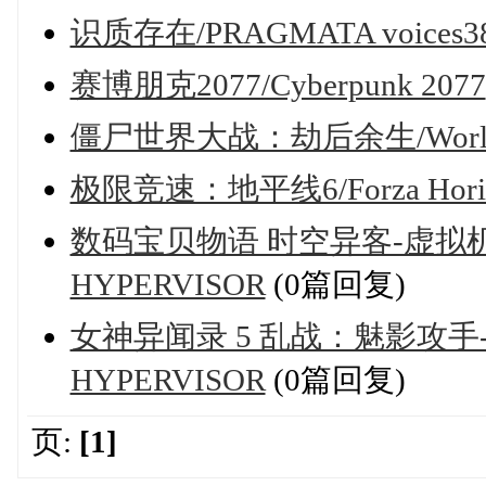
识质存在/PRAGMATA voices3
赛博朋克2077/Cyberpunk 2077
僵尸世界大战：劫后余生/World War
极限竞速：地平线6/Forza Horiz
数码宝贝物语 时空异客-虚拟机版/Digi
HYPERVISOR
(0篇回复)
女神异闻录 5 乱战：魅影攻手-虚拟机版
HYPERVISOR
(0篇回复)
页:
[1]