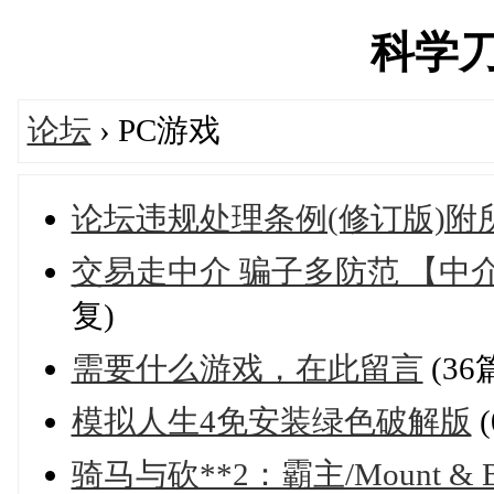
科学刀's
论坛
› PC游戏
论坛违规处理条例(修订版)附
交易走中介 骗子多防范 【中
复)
需要什么游戏，在此留言
(36
模拟人生4免安装绿色破解版
骑马与砍**2：霸主/Mount & Blade