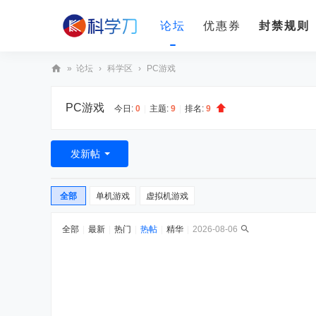
论坛
优惠券
封禁规则
»
论坛
›
科学区
›
PC游戏
科
PC游戏
学
今日:
0
|
主题:
9
|
排名:
9
刀
发新帖
全部
单机游戏
虚拟机游戏
全部
|
最新
|
热门
|
热帖
|
精华
|
2026-08-06