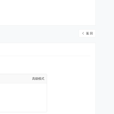
返 回
高级模式