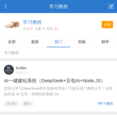
学习教程
学习教程
收藏
今日:
0
主题:
4
排名:
11
全部
最新
热门
热帖
精华
学习教程
kxdao
2026-7-1
AI一键建站系统（DeepSeek+豆包AI+Node.JS）
想深入学习DeepSeek却不知如何开始？不妨从这门课程入手！全程
由豆包 AI 引导，你将轻松掌握 De ...
882
4
#学习教程