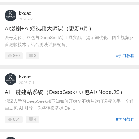
kxdao
2026-7-5
AI漫剧+AI短视频大师课（更新6月）
账号定位、豆包与DeepSeek等工具实战、提示词优化、图生视频及
首尾帧技术，结合剪映详解配音、 ...
860
3
#学习教程
kxdao
2026-7-1
AI一键建站系统（DeepSeek+豆包AI+Node.JS）
想深入学习DeepSeek却不知如何开始？不妨从这门课程入手！全程
由豆包 AI 引导，你将轻松掌握 De ...
834
4
#学习教程