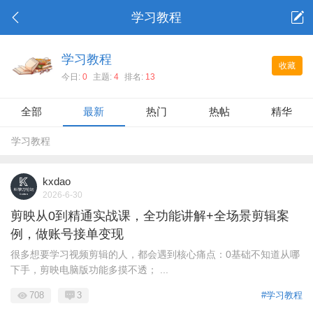
学习教程
学习教程
收藏
今日:
0
主题:
4
排名:
13
全部
最新
热门
热帖
精华
学习教程
kxdao
2026-6-30
剪映从0到精通实战课，全功能讲解+全场景剪辑案
例，做账号接单变现
很多想要学习视频剪辑的人，都会遇到核心痛点：0基础不知道从哪
下手，剪映电脑版功能多摸不透； ...
708
3
#学习教程