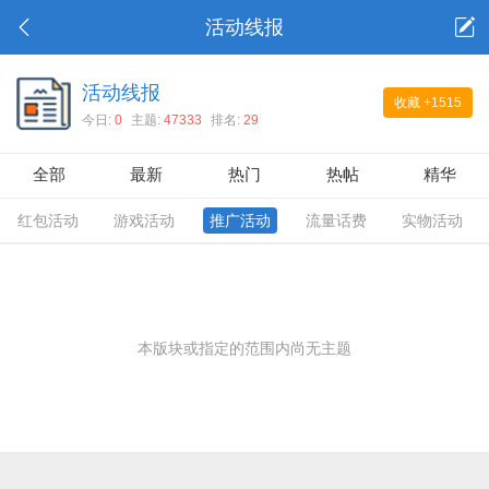
活动线报
活动线报
收藏
+1515
今日:
0
主题:
47333
排名:
29
全部
最新
热门
热帖
精华
红包活动
游戏活动
推广活动
流量话费
实物活动
本版块或指定的范围内尚无主题