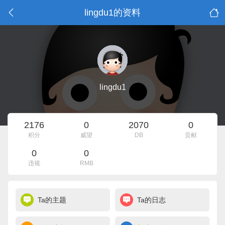
lingdu1的资料
lingdu1
2176
0
2070
0
积分
威望
DB
贡献
0
0
违规
RMB
Ta的主题
Ta的日志