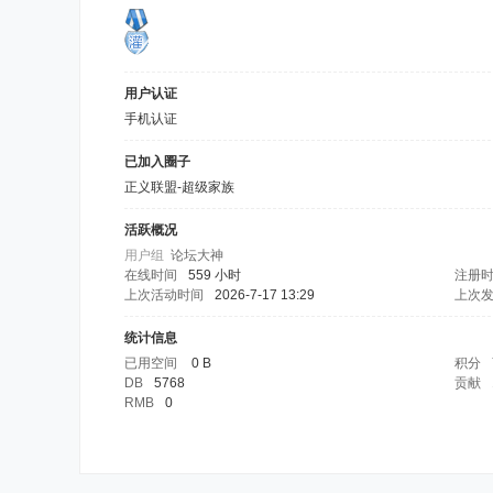
用户认证
手机认证
已加入圈子
正义联盟-超级家族
活跃概况
用户组
论坛大神
在线时间
559 小时
注册
上次活动时间
2026-7-17 13:29
上次
统计信息
已用空间
0 B
积分
DB
5768
贡献
RMB
0