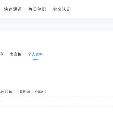
快速通道
每日签到
实名认证
享
留言板
个人资料
数 1946
|
主题数 99
|
分享数 0
-