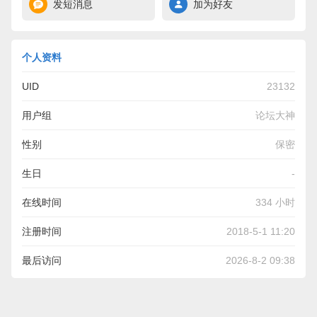
发短消息
加为好友
个人资料
UID
23132
用户组
论坛大神
性别
保密
生日
-
在线时间
334 小时
注册时间
2018-5-1 11:20
最后访问
2026-8-2 09:38