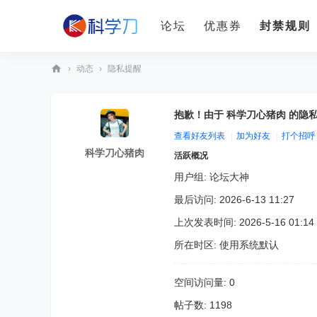
论坛
优惠券
封禁规则
›
动态
›
隐私提醒
科
学
抱歉！由于 科学刀心猪肉 的隐
刀
查看好友列表
|
加为好友
|
打个招呼
科学刀心猪肉
活跃概况
用户组:
论坛大神
最后访问: 2026-6-13 11:27
上次发表时间: 2026-5-16 01:14
所在时区: 使用系统默认
空间访问量: 0
帖子数: 1198