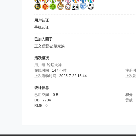
用户认证
手机认证
已加入圈子
正义联盟-超级家族
活跃概况
用户组
论坛大神
在线时间
147 小时
注册
上次活动时间
2025-7-22 15:44
上次
统计信息
已用空间
0 B
积分
DB
7704
贡献
RMB
0