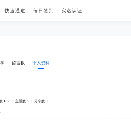
快速通道
每日签到
实名认证
享
留言板
个人资料
 189
|
主题数 5
|
分享数 0
-