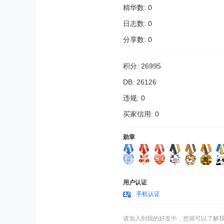
精华数: 0
日志数: 0
分享数: 0
积分: 26995
DB: 26126
违规: 0
买家信用: 0
勋章
用户认证
手机认证
请加入到我的好友中，您就可以了解