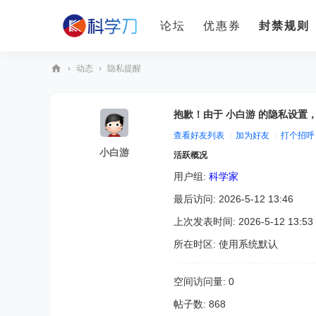
论坛
优惠券
封禁规则
›
动态
›
隐私提醒
科
学
抱歉！由于 小白游 的隐私设置
刀
查看好友列表
|
加为好友
|
打个招呼
小白游
活跃概况
用户组:
科学家
最后访问: 2026-5-12 13:46
上次发表时间: 2026-5-12 13:53
所在时区: 使用系统默认
空间访问量: 0
帖子数: 868