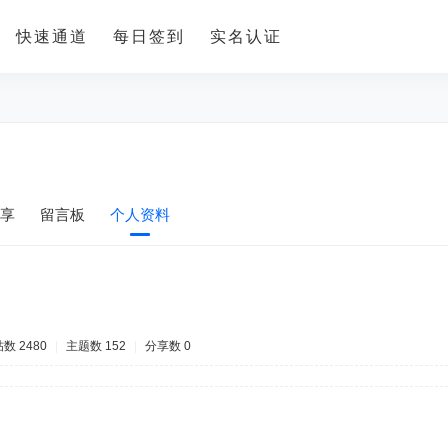
快速通道
每日签到
实名认证
享
留言板
个人资料
数 2480
|
主题数 152
|
分享数 0