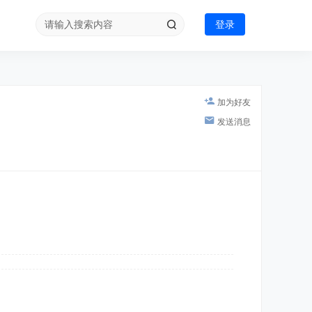
登录
加为好友
发送消息