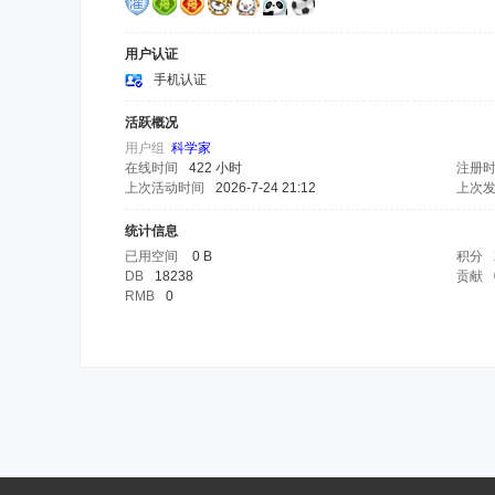
用户认证
手机认证
活跃概况
用户组
科学家
在线时间
422 小时
注册
上次活动时间
2026-7-24 21:12
上次
统计信息
已用空间
0 B
积分
DB
18238
贡献
RMB
0