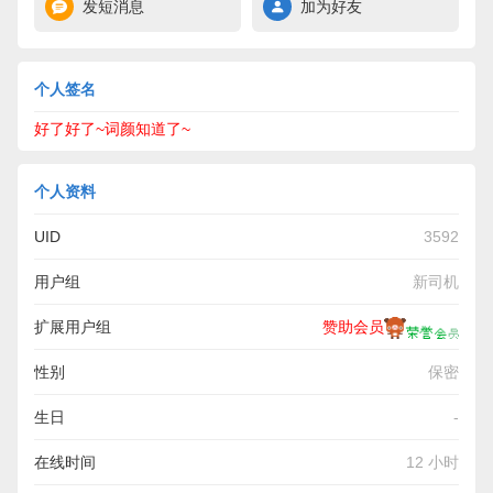
发短消息
加为好友
个人签名
好了好了~词颜知道了~
个人资料
UID
3592
用户组
新司机
扩展用户组
赞助会员
性别
保密
生日
-
在线时间
12 小时