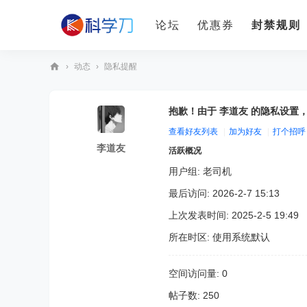
论坛
优惠券
封禁规则
›
动态
›
隐私提醒
科
学
抱歉！由于 李道友 的隐私设置
刀
查看好友列表
|
加为好友
|
打个招呼
李道友
活跃概况
用户组:
老司机
最后访问: 2026-2-7 15:13
上次发表时间: 2025-2-5 19:49
所在时区: 使用系统默认
空间访问量: 0
帖子数: 250