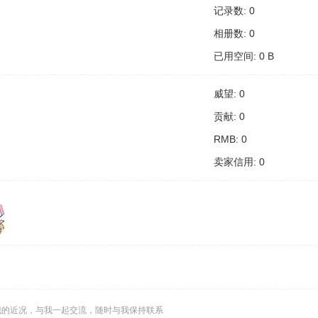
记录数: 0
相册数: 0
已用空间: 0 B
威望: 0
贡献: 0
RMB: 0
卖家信用: 0
我的近况，与我一起交流，随时与我保持联系