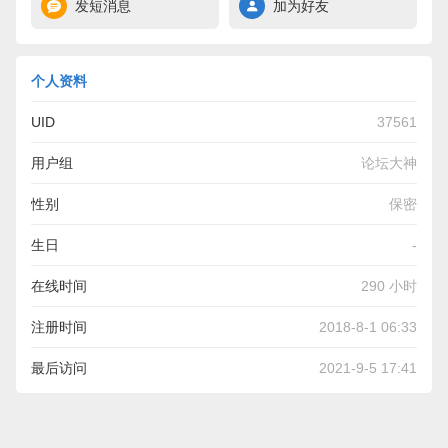
发短消息
加为好友
个人资料
UID
37561
用户组
论坛大神
性别
保密
生日
-
在线时间
290 小时
注册时间
2018-8-1 06:33
最后访问
2021-9-5 17:41