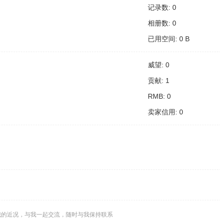
记录数: 0
相册数: 0
已用空间: 0 B
威望: 0
贡献: 1
RMB: 0
卖家信用: 0
我的近况，与我一起交流，随时与我保持联系