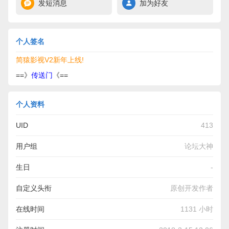
发短消息
加为好友
个人签名
简猿影视V2新年上线!
==》
传送门
《==
个人资料
UID
413
用户组
论坛大神
生日
-
自定义头衔
原创开发作者
在线时间
1131 小时