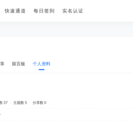
快速通道
每日签到
实名认证
享
留言板
个人资料
 37
|
主题数 5
|
分享数 0
-