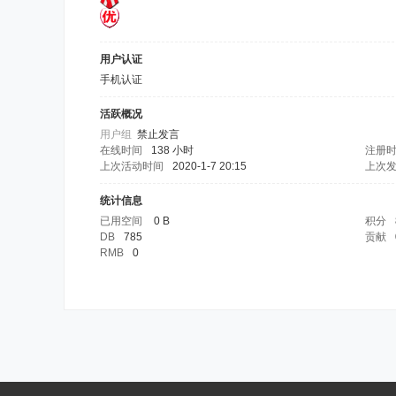
用户认证
手机认证
活跃概况
用户组
禁止发言
在线时间
138 小时
注册
上次活动时间
2020-1-7 20:15
上次
统计信息
已用空间
0 B
积分
DB
785
贡献
RMB
0