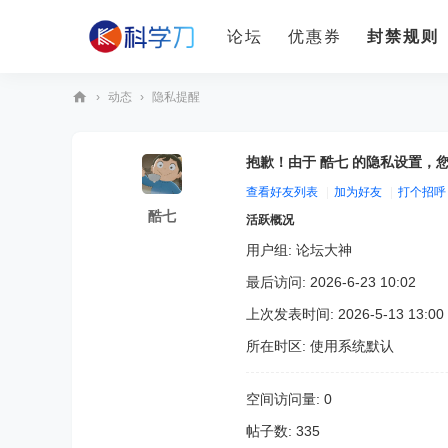
论坛
优惠券
封禁规则
›
动态
›
隐私提醒
科
学
抱歉！由于 酷七 的隐私设置，
刀
查看好友列表
|
加为好友
|
打个招呼
酷七
活跃概况
用户组:
论坛大神
最后访问: 2026-6-23 10:02
上次发表时间: 2026-5-13 13:00
所在时区: 使用系统默认
空间访问量: 0
帖子数: 335