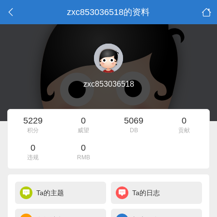
zxc853036518的资料
zxc853036518
5229
0
5069
0
积分
威望
DB
贡献
0
0
违规
RMB
Ta的主题
Ta的日志