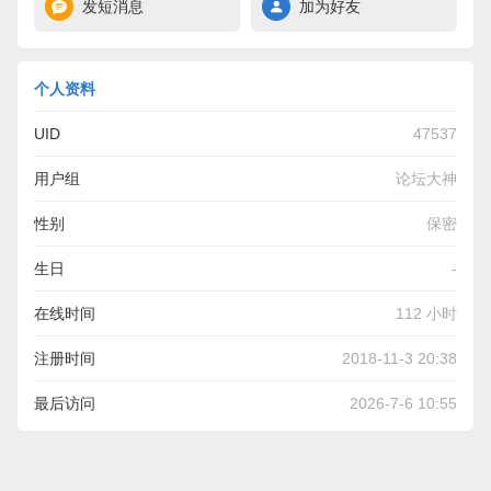
发短消息
加为好友
个人资料
UID
47537
用户组
论坛大神
性别
保密
生日
-
在线时间
112 小时
注册时间
2018-11-3 20:38
最后访问
2026-7-6 10:55