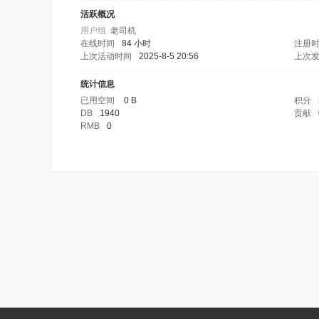
活跃概况
用户组
老司机
在线时间
84 小时
注册
上次活动时间
2025-8-5 20:56
上次
统计信息
已用空间
0 B
积分
DB
1940
贡献
RMB
0