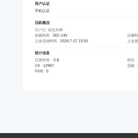
用户认证
手机认证
活跃概况
用户组
论坛大神
在线时间
362 小时
注册
上次活动时间
2026-7-27 15:50
上次
统计信息
已用空间
0 B
积分
DB
12987
贡献
RMB
0