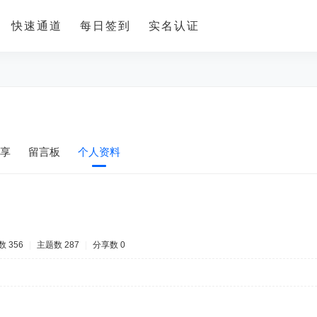
快速通道
每日签到
实名认证
享
留言板
个人资料
 356
|
主题数 287
|
分享数 0