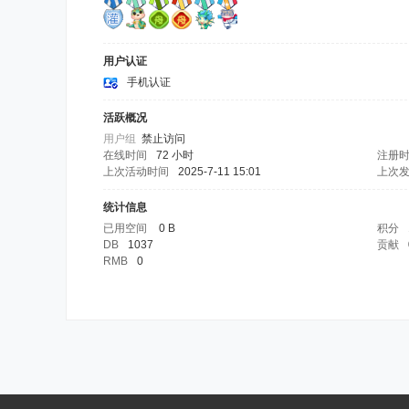
用户认证
手机认证
活跃概况
用户组
禁止访问
在线时间
72 小时
注册
上次活动时间
2025-7-11 15:01
上次
统计信息
已用空间
0 B
积分
DB
1037
贡献
RMB
0