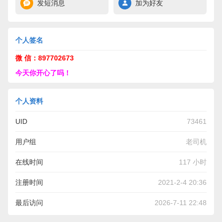
发短消息
加为好友
个人签名
微 信：897702673
今天你开心了吗！
个人资料
UID
73461
用户组
老司机
在线时间
117 小时
注册时间
2021-2-4 20:36
最后访问
2026-7-11 22:48