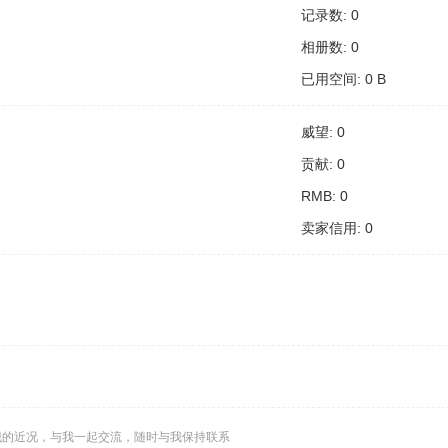
记录数: 0
相册数: 0
已用空间: 0 B
威望: 0
贡献: 0
RMB: 0
卖家信用: 0
我的近况，与我一起交流，随时与我保持联系