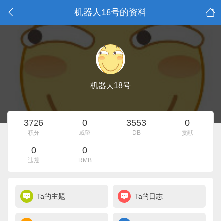
机器人18号的资料
机器人18号
3726
0
3553
0
积分
威望
DB
贡献
0
0
违规
RMB
Ta的主题
Ta的日志