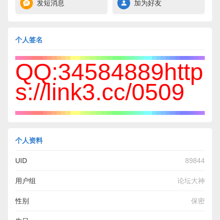
发短消息
加为好友
个人签名
QQ:34584889http
s://link3.cc/0509
个人资料
UID
89844
用户组
论坛大神
性别
保密