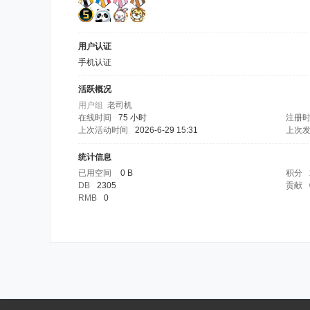
用户认证
手机认证
活跃概况
用户组
老司机
在线时间
75 小时
注册
上次活动时间
2026-6-29 15:31
上次
统计信息
已用空间
0 B
积分
DB
2305
贡献
RMB
0