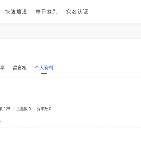
快速通道
每日签到
实名认证
享
留言板
个人资料
 125
|
主题数 0
|
分享数 0
-