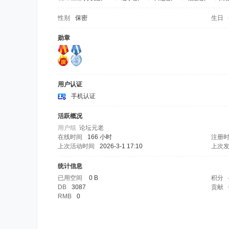
性别
保密
生日
勋章
用户认证
手机认证
活跃概况
用户组
论坛元老
在线时间
166 小时
注册
上次活动时间
2026-3-1 17:10
上次
统计信息
已用空间
0 B
积分
DB
3087
贡献
RMB
0