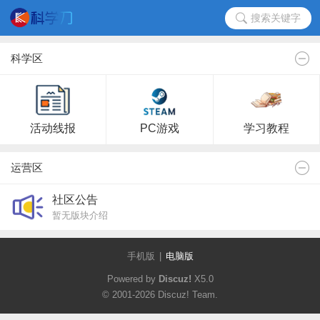
搜索关键字
科学区
活动线报
PC游戏
学习教程
运营区
社区公告
暂无版块介绍
手机版
|
电脑版
Powered by
Discuz!
X5.0
© 2001-2026
Discuz! Team
.