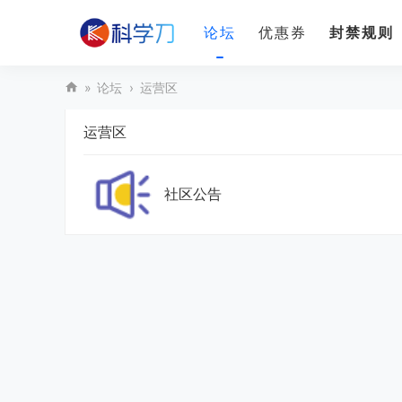
论坛
优惠券
封禁规则
»
论坛
›
运营区
科
运营区
学
刀
社区公告