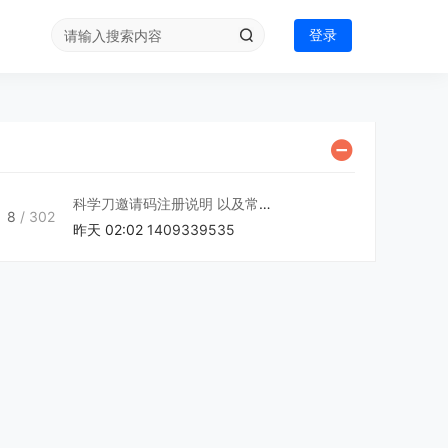
登录
科学刀邀请码注册说明 以及常见 ...
8
/ 302
昨天 02:02
1409339535