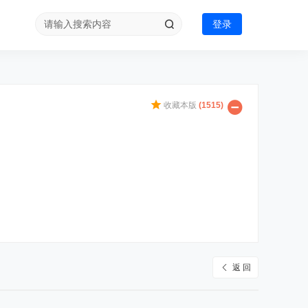
登录
收藏本版
(
1515
)
返 回