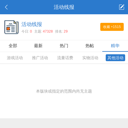
活动线报
活动线报
收藏
+1515
今日:
0
主题:
47328
排名:
29
全部
最新
热门
热帖
精华
游戏活动
推广活动
流量话费
实物活动
其他活动
本版块或指定的范围内尚无主题