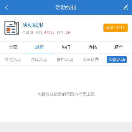
活动线报
活动线报
收藏
+1515
今日:
0
主题:
47333
排名:
29
全部
最新
热门
热帖
精华
红包活动
游戏活动
推广活动
流量话费
实物活动
本版块或指定的范围内尚无主题