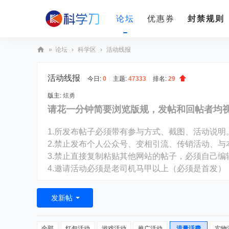
论坛
优惠券
封禁规则
»
论坛
›
科学区
›
活动线报
科
活动线报
学
今日:
0
|
主题:
47333
|
排名:
29
刀
版主:
炫勇
请花一分钟简要浏览版规，发帖和回帖者均
1.所发布帖子必须带有参与方式、截图、活动说明
2.禁止发布个人公众号、变相引流、传销活动、与
3.禁止直接复制粘贴其他网站的帖子，必须自己
4.邀请活动必须是老司机马甲以上（必须是首发）
发新帖
全部
红包活动
游戏活动
推广活动
流量话费
实物