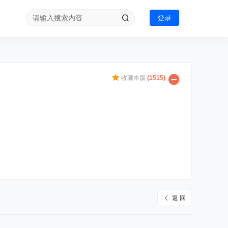
登录
收藏本版
(
1515
)
返 回