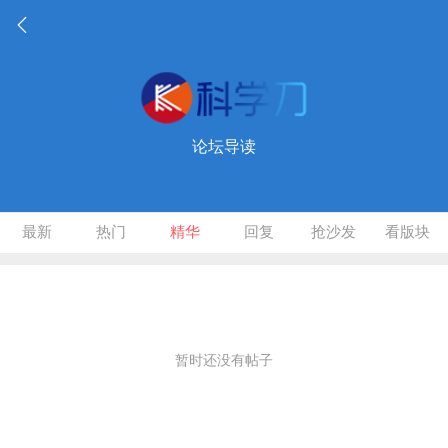
论坛导读
最新
热门
精华
回复
抢沙发
看版块
暂时还没有帖子