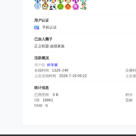
用户认证
手机认证
已加入圈子
正义联盟-超级家族
活跃概况
用户组
科学家
在线时间
1329 小时
注册
上次活动时间
2026-7-19 09:22
上次
统计信息
已用空间
0 B
积分
DB
16861
贡献
RMB
0