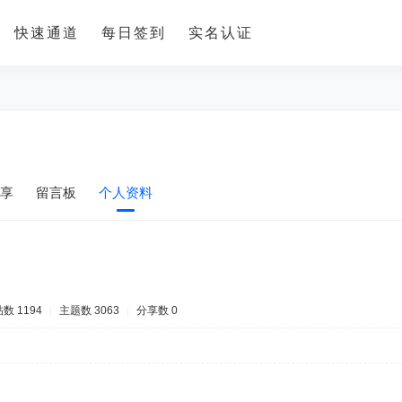
快速通道
每日签到
实名认证
享
留言板
个人资料
数 1194
|
主题数 3063
|
分享数 0