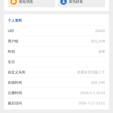
发短消息
加为好友
个人资料
UID
20402
用户组
论坛大神
性别
保密
生日
-
自定义头衔
坐拥后宫佳丽三千
在线时间
559 小时
注册时间
2018-5-1 10:04
最后访问
2026-7-17 13:51