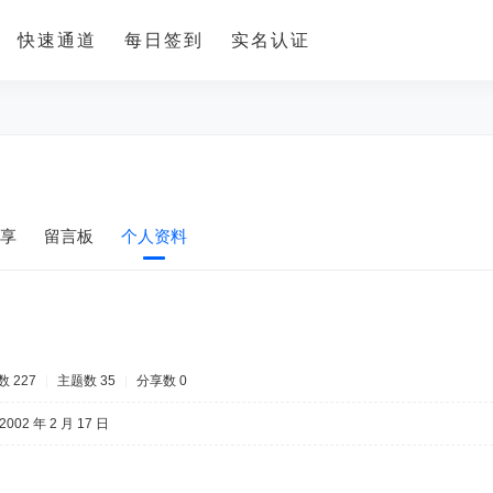
快速通道
每日签到
实名认证
享
留言板
个人资料
 227
|
主题数 35
|
分享数 0
2002 年 2 月 17 日