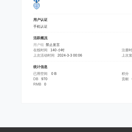
用户认证
手机认证
活跃概况
用户组
禁止发言
在线时间
140 小时
注册
上次活动时间
2024-3-3 00:06
上次
统计信息
已用空间
0 B
积分
DB
970
贡献
RMB
0