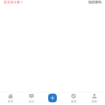
还没有注册？
找回密码
首页
论坛
发现
我的