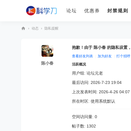
论坛
优惠券
封禁规则
›
动态
›
隐私提醒
科
学
抱歉！由于 陈小春 的隐私设置
刀
查看好友列表
|
加为好友
|
打个招呼
陈小春
活跃概况
用户组:
论坛元老
最后访问: 2026-7-23 19:04
上次发表时间: 2026-4-26 04:07
所在时区: 使用系统默认
空间访问量: 0
帖子数: 1302