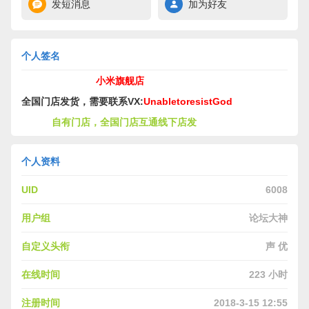
发短消息
加为好友
个人签名
小米旗舰店
全国门店发货，需要联系VX:
UnabletoresistGod
自有门店，全国门店互通线下店发
个人资料
UID
6008
用户组
论坛大神
自定义头衔
声 优
在线时间
223 小时
注册时间
2018-3-15 12:55