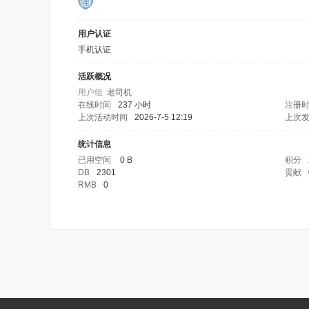
用户认证
手机认证
活跃概况
用户组
老司机
在线时间
237 小时
注册
上次活动时间
2026-7-5 12:19
上次
统计信息
已用空间
0 B
积分
DB
2301
贡献
RMB
0