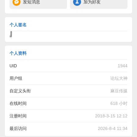
发短消息
加为好友
个人签名
ส้้้้้้้้้้้้้้้้้้้้้้้้้้้้้้้้้้้้้้้้้้้้้้้้้้้้้้้้้้้้้้้้้้้้้้้้้้้้้้้้้้้้้้้้้้้้้้้้้้้
个人资料
UID
1944
用户组
论坛大神
自定义头衔
麻豆传媒
在线时间
618 小时
注册时间
2018-3-15 12:12
最后访问
2026-8-4 11:34