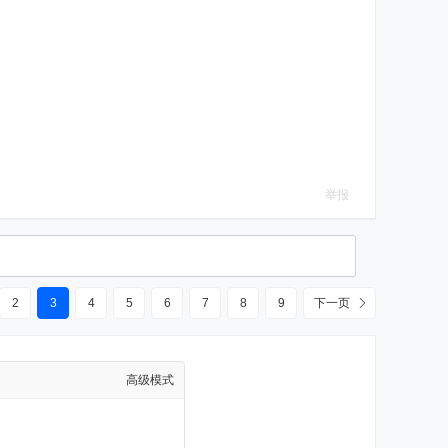
举报
2
3
4
5
6
7
8
9
下一页
高级模式