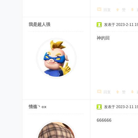
回复
赞
我是超人强
发表于 2023-2-11 19
神的回
回复
赞
情殇丶cx
发表于 2023-2-11 19
666666