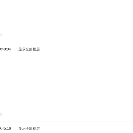
踩
:40:04
|
显示全部楼层
踩
:45:16
|
显示全部楼层