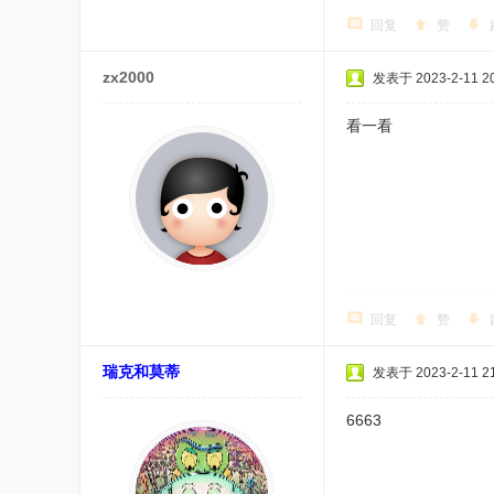
回复
赞
zx2000
发表于 2023-2-11 20
看一看
回复
赞
瑞克和莫蒂
发表于 2023-2-11 21
6663