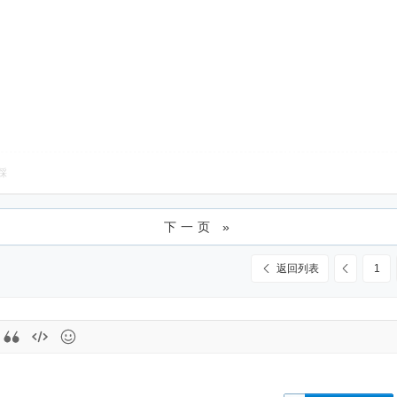
踩
下一页 »
返回列表
1