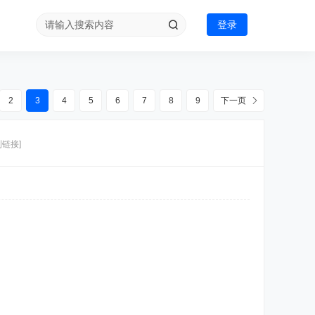
登录
2
3
4
5
6
7
8
9
下一页
制链接]