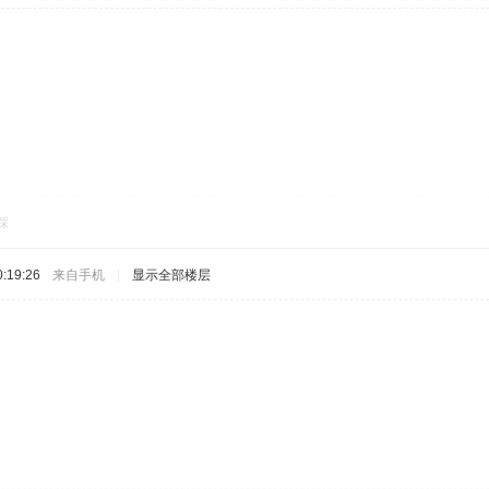
踩
:19:26
来自手机
|
显示全部楼层