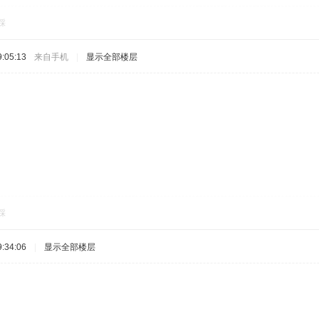
踩
:05:13
来自手机
|
显示全部楼层
踩
:34:06
|
显示全部楼层