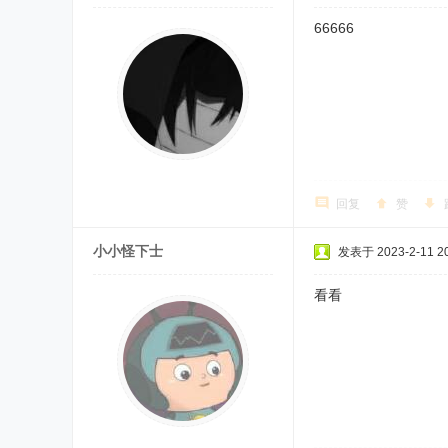
66666
回复
赞
小小怪下士
发表于 2023-2-11 20
看看