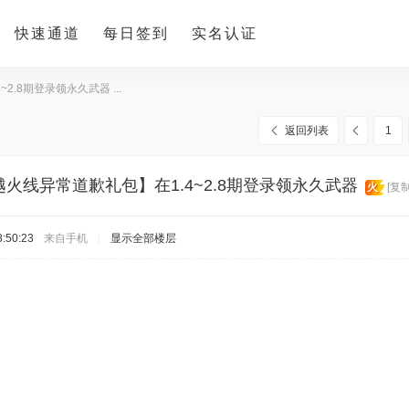
快速通道
每日签到
实名认证
.8期登录领永久武器 ...
返回列表
1
越火线异常道歉礼包】在1.4~2.8期登录领永久武器
火
[复
:50:23
来自手机
|
显示全部楼层