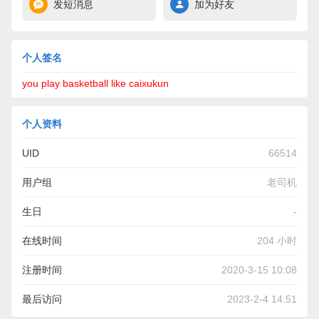
发短消息
加为好友
个人签名
you play basketball like caixukun
个人资料
UID
66514
用户组
老司机
生日
-
在线时间
204 小时
注册时间
2020-3-15 10:08
最后访问
2023-2-4 14:51