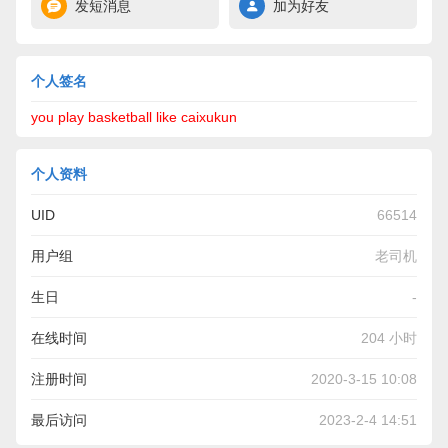
发短消息
加为好友
个人签名
you play basketball like caixukun
个人资料
UID
66514
用户组
老司机
生日
-
在线时间
204 小时
注册时间
2020-3-15 10:08
最后访问
2023-2-4 14:51